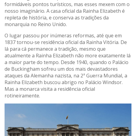
formidáveis pontos turísticos, mas esses mexem com o
nosso imaginário. A casa oficial da Rainha Elizabeth é
repleta de história, e conserva as tradições da
monarquia no Reino Unido.
O lugar passou por inúmeras reformas, até que em
1837 tornou-se residência oficial da Rainha Vitória. De
lá para cá permanece a tradição, mesmo que
atualmente a Rainha Elizabeth não more exatamente lá
a maior parte do tempo. Desde 1940, quando o Palácio
de Buckingham sofreu um dos mais devastadores
ataques da Alemanha nazista, na 2ª Guerra Mundial, a
Rainha Elizabeth buscou abrigo no Palácio Windsor.
Mas a monarca visita a residência oficial
rotineiramente.