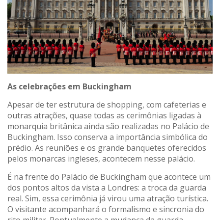
As celebrações em Buckingham
Apesar de ter estrutura de shopping, com cafeterias e
outras atrações, quase todas as cerimônias ligadas à
monarquia britânica ainda são realizadas no Palácio de
Buckingham. Isso conserva a importância simbólica do
prédio. As reuniões e os grande banquetes oferecidos
pelos monarcas ingleses, acontecem nesse palácio.
É na frente do Palácio de Buckingham que acontece um
dos pontos altos da vista a Londres: a troca da guarda
real. Sim, essa cerimônia já virou uma atração turística.
O visitante acompanhará o formalismo e sincronia do
rito militar. Pontualmente a mudança da guarda